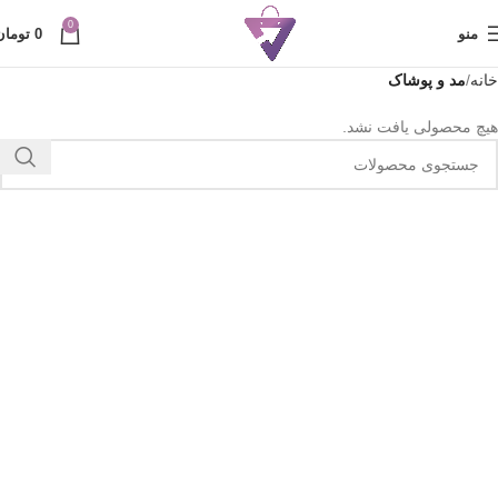
0
منو
0
تومان
خانه
مد و پوشاک
هیچ محصولی یافت نشد.